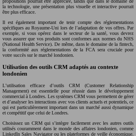
propositions pourrait être appréciée, tandis que dans le domaine de
la technologie, une présentation plus visuelle et interactive pourrait
être plus efficace.
Il est également important de tenir compte des réglementations
spécifiques au Royaume-Uni lors de l’adaptation de vos offres. Par
exemple, si vous opérez dans le secteur de la santé, vous devrez
vous assurer que vos produits sont conformes aux normes du NHS
(National Health Service). De même, dans le domaine de la fintech,
la conformité aux réglementations de la FCA sera cruciale pour
votre succès sur le marché londonien.
Utilisation des outils CRM adaptés au contexte
londonien
L’utilisation efficace d’outils CRM (Customer Relationship
Management) est essentielle pour réussir dans le développement
commercial à Londres. Les systèmes CRM vous permettent de gérer
et d’analyser les interactions avec vos clients actuels et potentiels, ce
qui est particulièrement important dans un marché aussi dynamique
et compétitif que celui de Londres.
Choisissez un CRM qui s’intègre facilement avec les autres outils
utilisés couramment dans le monde des affaires londonien, comme
LinkedIn Sales Navigator ou les plateformes de veille économique.