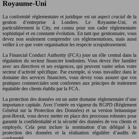
Royaume-Uni
La conformité réglementaire et juridique est un aspect
crucial
de la
gestion d’entreprise à Londres. Le Royaume-Uni, et
particulièrement la City, est connu pour son cadre réglementaire
sophistiqué et en constante évolution. En tant que gestionnaire, vous
devez non seulement comprendre ces réglementations, mais aussi
veiller à ce que votre organisation les respecte scrupuleusement.
La Financial Conduct Authority (FCA) joue un rôle central dans la
régulation du secteur financier londonien. Vous devez être familier
avec ses directives et ses exigences, qui peuvent varier selon votre
secteur d’activité spécifique. Par exemple, si vous travaillez dans le
domaine des services financiers, vous devez vous assurer que vos
pratiques commerciales sont conformes aux principes de traitement
équitable des clients établis par la FCA.
La protection des données est un autre domaine réglementaire d’une
importance capitale. Avec l’entrée en vigueur du RGPD (Règlement
Général sur la Protection des Données) et sa version britannique
post-Brexit, vous devez mettre en place des processus robustes pour
garantir la confidentialité et la sécurité des données de vos clients et
employés. Cela peut inclure la nomination d’un délégué à la
protection des données et la réalisation régulière d’audits de
conformité.