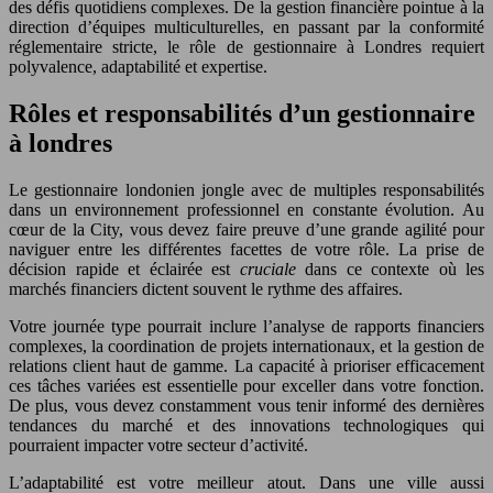
des défis quotidiens complexes. De la gestion financière pointue à la
direction d’équipes multiculturelles, en passant par la conformité
réglementaire stricte, le rôle de gestionnaire à Londres requiert
polyvalence, adaptabilité et expertise.
Rôles et responsabilités d’un gestionnaire
à londres
Le gestionnaire londonien jongle avec de multiples responsabilités
dans un environnement professionnel en constante évolution. Au
cœur de la City, vous devez faire preuve d’une grande agilité pour
naviguer entre les différentes facettes de votre rôle. La prise de
décision rapide et éclairée est
cruciale
dans ce contexte où les
marchés financiers dictent souvent le rythme des affaires.
Votre journée type pourrait inclure l’analyse de rapports financiers
complexes, la coordination de projets internationaux, et la gestion de
relations client haut de gamme. La capacité à prioriser efficacement
ces tâches variées est essentielle pour exceller dans votre fonction.
De plus, vous devez constamment vous tenir informé des dernières
tendances du marché et des innovations technologiques qui
pourraient impacter votre secteur d’activité.
L’adaptabilité est votre meilleur atout. Dans une ville aussi