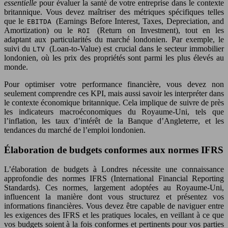
essentielle
pour évaluer la santé de votre entreprise dans le contexte
britannique. Vous devez maîtriser des métriques spécifiques telles
que le
(Earnings Before Interest, Taxes, Depreciation, and
EBITDA
Amortization) ou le
(Return on Investment), tout en les
ROI
adaptant aux particularités du marché londonien. Par exemple, le
suivi du
(Loan-to-Value) est crucial dans le secteur immobilier
LTV
londonien, où les prix des propriétés sont parmi les plus élevés au
monde.
Pour optimiser votre performance financière, vous devez non
seulement comprendre ces KPI, mais aussi savoir les interpréter dans
le contexte économique britannique. Cela implique de suivre de près
les indicateurs macroéconomiques du Royaume-Uni, tels que
l’inflation, les taux d’intérêt de la Banque d’Angleterre, et les
tendances du marché de l’emploi londonien.
Élaboration de budgets conformes aux normes IFRS
L’élaboration de budgets à Londres nécessite une connaissance
approfondie des normes IFRS (International Financial Reporting
Standards). Ces normes, largement adoptées au Royaume-Uni,
influencent la manière dont vous structurez et présentez vos
informations financières. Vous devez être capable de naviguer entre
les exigences des IFRS et les pratiques locales, en veillant à ce que
vos budgets soient à la fois conformes et pertinents pour vos parties