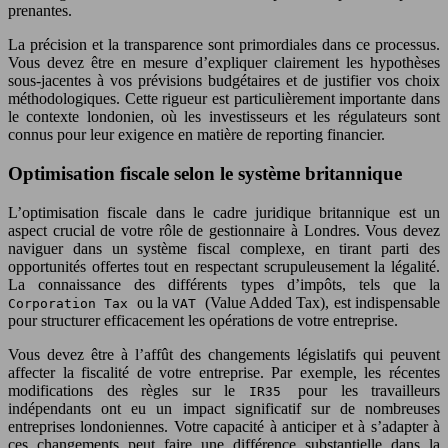
prenantes.
La précision et la transparence sont primordiales dans ce processus.
Vous devez être en mesure d’expliquer clairement les hypothèses
sous-jacentes à vos prévisions budgétaires et de justifier vos choix
méthodologiques. Cette rigueur est particulièrement importante dans
le contexte londonien, où les investisseurs et les régulateurs sont
connus pour leur exigence en matière de reporting financier.
Optimisation fiscale selon le système britannique
L’optimisation fiscale dans le cadre juridique britannique est un
aspect crucial de votre rôle de gestionnaire à Londres. Vous devez
naviguer dans un système fiscal complexe, en tirant parti des
opportunités offertes tout en respectant scrupuleusement la légalité.
La connaissance des différents types d’impôts, tels que la
ou la
(Value Added Tax), est indispensable
Corporation Tax
VAT
pour structurer efficacement les opérations de votre entreprise.
Vous devez être à l’affût des changements législatifs qui peuvent
affecter la fiscalité de votre entreprise. Par exemple, les récentes
modifications des règles sur le
pour les travailleurs
IR35
indépendants ont eu un impact significatif sur de nombreuses
entreprises londoniennes. Votre capacité à anticiper et à s’adapter à
ces changements peut faire une différence substantielle dans la