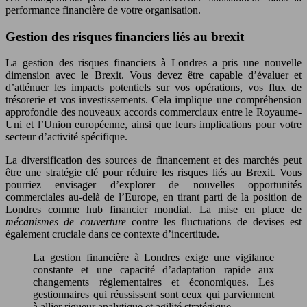
performance financière de votre organisation.
Gestion des risques financiers liés au brexit
La gestion des risques financiers à Londres a pris une nouvelle
dimension avec le Brexit. Vous devez être capable d’évaluer et
d’atténuer les impacts potentiels sur vos opérations, vos flux de
trésorerie et vos investissements. Cela implique une compréhension
approfondie des nouveaux accords commerciaux entre le Royaume-
Uni et l’Union européenne, ainsi que leurs implications pour votre
secteur d’activité spécifique.
La diversification des sources de financement et des marchés peut
être une stratégie clé pour réduire les risques liés au Brexit. Vous
pourriez envisager d’explorer de nouvelles opportunités
commerciales au-delà de l’Europe, en tirant parti de la position de
Londres comme hub financier mondial. La mise en place de
mécanismes de couverture
contre les fluctuations de devises est
également cruciale dans ce contexte d’incertitude.
La gestion financière à Londres exige une vigilance
constante et une capacité d’adaptation rapide aux
changements réglementaires et économiques. Les
gestionnaires qui réussissent sont ceux qui parviennent
à allier rigueur analytique et agilité stratégique.