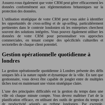
Assurez-vous également que votre CRM peut gérer efficacement les
données conformément aux réglementations britanniques sur la
protection des données.
L’utilisation stratégique de votre CRM peut vous aider à identifier
les opportunités de
cross-selling
et de
up-selling
, particulièrement
pertinentes dans le contexte londonien où les entreprises cherchent
souvent des solutions intégrées. Vous pouvez également utiliser les
données de votre CRM pour personnaliser vos approches
commerciales, en tenant compte des spécificités culturelles et
sectorielles de chaque client potentiel.
Gestion opérationnelle quotidienne à
londres
La gestion opérationnelle quotidienne à Londres présente des défis
uniques liés à la nature rapide et dynamique de la ville. En tant que
gestionnaire, vous devez être capable de jongler entre de multiples
tâches tout en maintenant une vision stratégique claire.
L’une des principales difficultés est la gestion du temps dans une
ville où chaque minute compte. Vous devrez maîtriser l’art de la
planification efficace, en utilisant des outils de gestion du temps et
de productivité adaptés au rythme londonien. Par exemple,