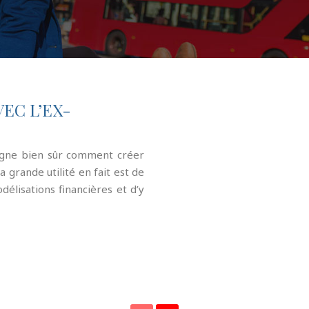
EC L’EX-
seigne bien sûr comment créer
a grande utilité en fait est de
élisations financières et d’y