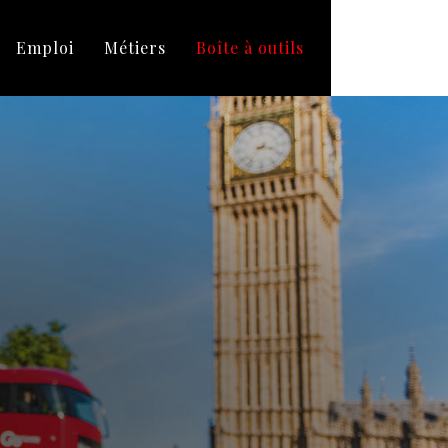
Emploi
Métiers
Boîte à outils