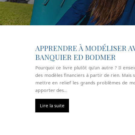
APPRENDRE À MODÉLISER AV
BANQUIER ED BODMER
Pourquoi ce livre plutôt qu’un autre ? Il en
des modèles financiers à partir de rien. Mais s
mettre en relief les grands problèmes de mod
apporter des…
Lire la suite