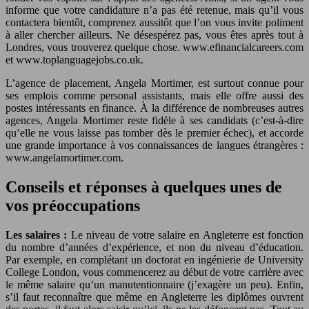
informe que votre candidature n’a pas été retenue, mais qu’il vous
contactera bientôt, comprenez aussitôt que l’on vous invite poliment
à aller chercher ailleurs. Ne désespérez pas, vous êtes après tout à
Londres, vous trouverez quelque chose. www.efinancialcareers.com
et www.toplanguagejobs.co.uk.
L’agence de placement, Angela Mortimer, est surtout connue pour
ses emplois comme personal assistants, mais elle offre aussi des
postes intéressants en finance. À la différence de nombreuses autres
agences, Angela Mortimer reste fidèle à ses candidats (c’est-à-dire
qu’elle ne vous laisse pas tomber dès le premier échec), et accorde
une grande importance à vos connaissances de langues étrangères :
www.angelamortimer.com.
Conseils et réponses à quelques unes de
vos préoccupations
Les salaires :
Le niveau de votre salaire en Angleterre est fonction
du nombre d’années d’expérience, et non du niveau d’éducation.
Par exemple, en complétant un doctorat en ingénierie de University
College London, vous commencerez au début de votre carrière avec
le même salaire qu’un manutentionnaire (j’exagère un peu). Enfin,
s’il faut reconnaître que même en Angleterre les diplômes ouvrent