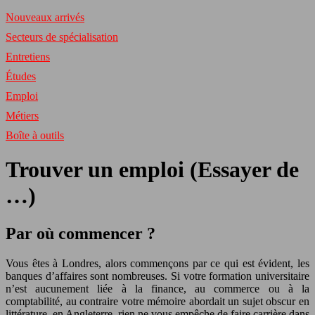
Nouveaux arrivés
Secteurs de spécialisation
Entretiens
Études
Emploi
Métiers
Boîte à outils
Trouver un emploi (Essayer de
…)
Par où commencer ?
Vous êtes à Londres, alors commençons par ce qui est évident, les
banques d’affaires sont nombreuses. Si votre formation universitaire
n’est aucunement liée à la finance, au commerce ou à la
comptabilité, au contraire votre mémoire abordait un sujet obscur en
littérature, en Angleterre, rien ne vous empêche de faire carrière dans