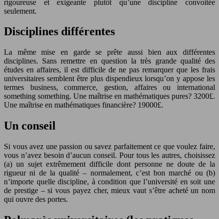
rigoureuse et exigeante plutôt qu’une discipline convoitée
seulement.
Disciplines différentes
La même mise en garde se prête aussi bien aux différentes
disciplines. Sans remettre en question la très grande qualité des
études en affaires, il est difficile de ne pas remarquer que les frais
universitaires semblent être plus dispendieux lorsqu’on y appose les
termes business, commerce, gestion, affaires ou international
something something. Une maîtrise en mathématiques pures? 3200£.
Une maîtrise en mathématiques financière? 19000£.
Un conseil
Si vous avez une passion ou savez parfaitement ce que voulez faire,
vous n’avez besoin d’aucun conseil. Pour tous les autres, choisissez
(a) un sujet extrêmement difficile dont personne ne doute de la
rigueur ni de la qualité – normalement, c’est bon marché ou (b)
n’importe quelle discipline, à condition que l’université en soit une
de prestige – si vous payez cher, mieux vaut s’être acheté un nom
qui ouvre des portes.