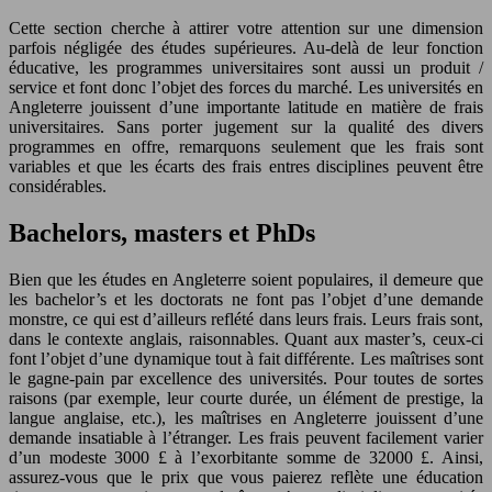
Cette section cherche à attirer votre attention sur une dimension
parfois négligée des études supérieures. Au-delà de leur fonction
éducative, les programmes universitaires sont aussi un produit /
service et font donc l’objet des forces du marché. Les universités en
Angleterre jouissent d’une importante latitude en matière de frais
universitaires. Sans porter jugement sur la qualité des divers
programmes en offre, remarquons seulement que les frais sont
variables et que les écarts des frais entres disciplines peuvent être
considérables.
Bachelors, masters et PhDs
Bien que les études en Angleterre soient populaires, il demeure que
les bachelor’s et les doctorats ne font pas l’objet d’une demande
monstre, ce qui est d’ailleurs reflété dans leurs frais. Leurs frais sont,
dans le contexte anglais, raisonnables. Quant aux master’s, ceux-ci
font l’objet d’une dynamique tout à fait différente. Les maîtrises sont
le gagne-pain par excellence des universités. Pour toutes de sortes
raisons (par exemple, leur courte durée, un élément de prestige, la
langue anglaise, etc.), les maîtrises en Angleterre jouissent d’une
demande insatiable à l’étranger. Les frais peuvent facilement varier
d’un modeste 3000 £ à l’exorbitante somme de 32000 £. Ainsi,
assurez-vous que le prix que vous paierez reflète une éducation